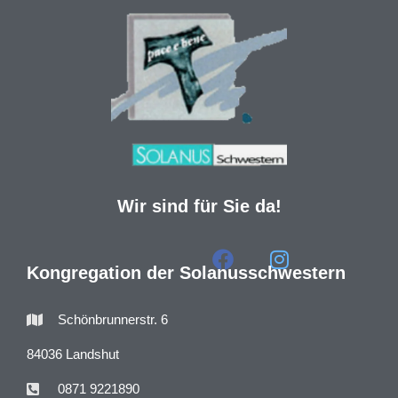
Wir sind für Sie da!
Kongregation der Solanusschwestern
Schönbrunnerstr. 6
84036 Landshut
0871 9221890