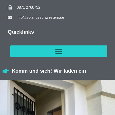
0871 2760792
info@solanusschwestern.de
Quicklinks
Komm und sieh! Wir laden ein