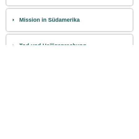
Mission in Südamerika
Tod und Heiligsprechung