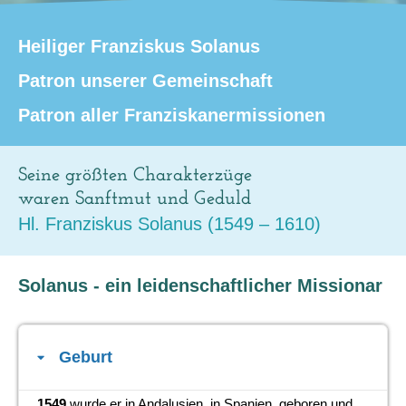
Heiliger Franziskus Solanus
Patron unserer Gemeinschaft
Patron aller Franziskanermissionen
Seine größten Charakterzüge
waren Sanftmut und Geduld
Hl. Franziskus Solanus (1549 – 1610)
Solanus - ein leidenschaftlicher Missionar
Geburt
1549
wurde er in Andalusien, in Spanien, geboren und