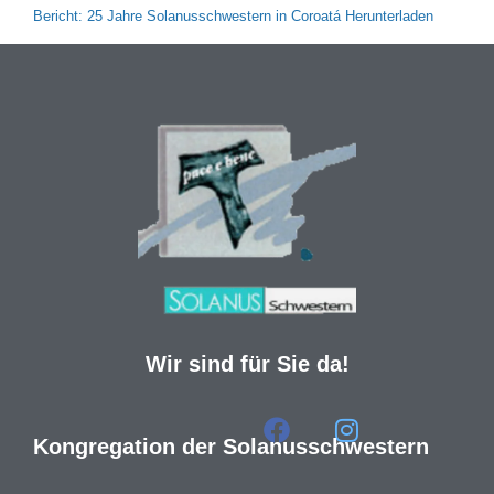
Bericht: 25 Jahre Solanusschwestern in Coroatá Herunterladen
Wir sind für Sie da!
Kongregation der Solanusschwestern